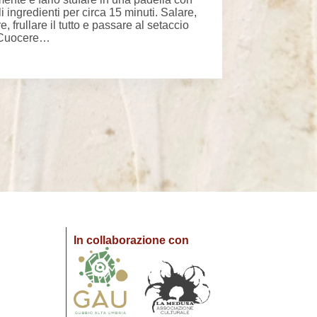
gli ingredienti per circa 15 minuti. Salare,
, frullare il tutto e passare al setaccio
. Cuocere…
In collaborazione con