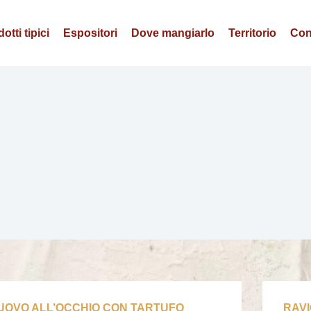
otti tipici
Espositori
Dove mangiarlo
Territorio
Con
UOVO ALL’OCCHIO CON TARTUFO
RAVI