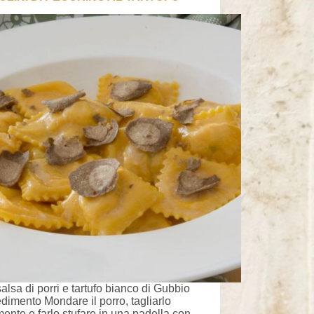
alsa di porri e tartufo bianco di Gubbio
dimento Mondare il porro, tagliarlo
lmente e farlo stufare in una padella con