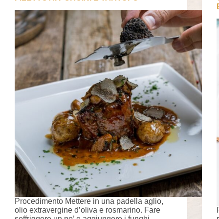
Procedimento Mettere in una padella aglio,
olio extravergine d’oliva e rosmarino. Fare
soffriggere un po’ e aggiungere i funghi