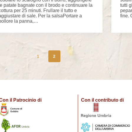
le patate bagnate con il brodo e continuare la
tutti 
cottura per 25 minuti. Frullare il tutto e
pepare
aggiustare di sale. Per la salsaPortare a
fine
bollore la panna,…
1
2
Con il Patrocinio di
Con il contributo di